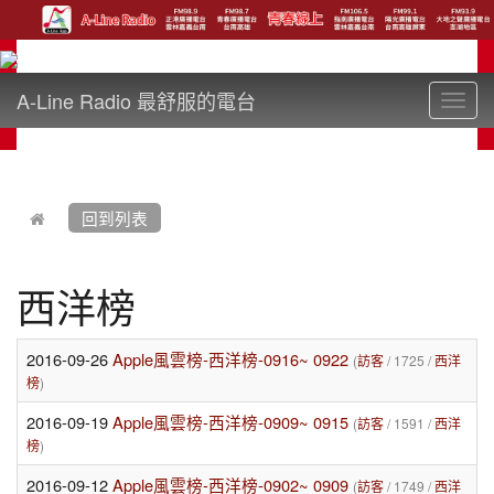
A-Line Radio 最舒服的電台
Toggl
navig
:::
回到列表
西洋榜
2016-09-26
Apple風雲榜-西洋榜-0916~ 0922
(
訪客
/ 1725 /
西洋
榜
)
2016-09-19
Apple風雲榜-西洋榜-0909~ 0915
(
訪客
/ 1591 /
西洋
榜
)
2016-09-12
Apple風雲榜-西洋榜-0902~ 0909
(
訪客
/ 1749 /
西洋