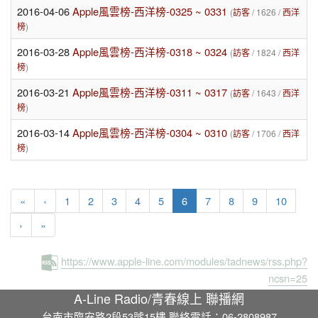
2016-04-06
Apple風雲榜-西洋榜-0325 ~ 0331
(
訪客
/ 1626 /
西洋
榜
)
2016-03-28
Apple風雲榜-西洋榜-0318 ~ 0324
(
訪客
/ 1824 /
西洋
榜
)
2016-03-21
Apple風雲榜-西洋榜-0311 ~ 0317
(
訪客
/ 1643 /
西洋
榜
)
2016-03-14
Apple風雲榜-西洋榜-0304 ~ 0310
(
訪客
/ 1706 /
西洋
榜
)
(current)
«
‹
1
2
3
4
5
6
7
8
9
10
›
»
https://www.apple-line.com/modules/tadnews/rss.php?
ncsn=25
A-Line Radio/青春線上 聯播網
台南市臨安路2段53號15樓 聯絡電話：06-2808987