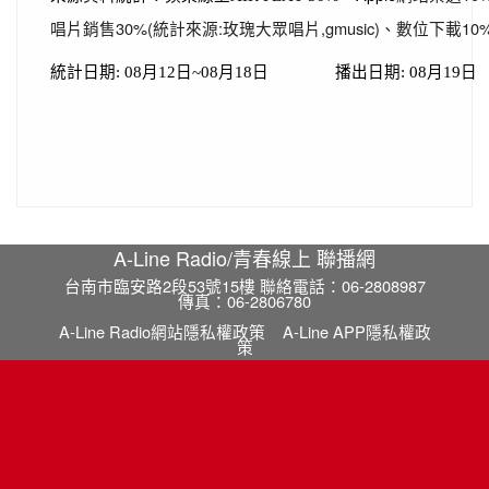
唱片銷售30%(統計來源:玫瑰大眾唱片,gmusic)、數位下載10%(
統計日期: 08月12日~08月18日
播出日期: 08月19日
A-Line Radio/青春線上 聯播網
台南市臨安路2段53號15樓 聯絡電話：06-2808987
傳真：06-2806780
A-Line Radio網站隱私權政策
A-Line APP隱私權政
策