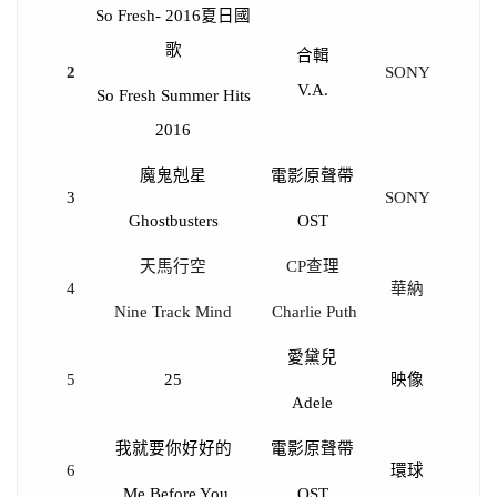
So Fresh- 2016
夏日國
歌
合輯
2
SONY
V.A.
So Fresh Summer Hits
2016
魔鬼剋星
電影原聲帶
3
SONY
Ghostbusters
OST
天馬行空
CP
查理
4
華納
Nine Track Mind
Charlie Puth
愛黛兒
5
25
映像
Adele
我就要你好好的
電影原聲帶
6
環球
Me Before You
OST