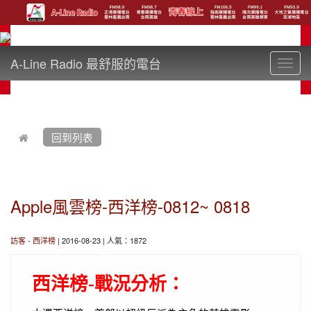
A-Line Radio 最舒服的電台
Toggl
navig
:::
回到列表
Apple風雲榜-西洋榜-0812~ 0818
訪客
-
西洋榜
| 2016-08-23 | 人氣：1872
西洋榜-
戰況分析：