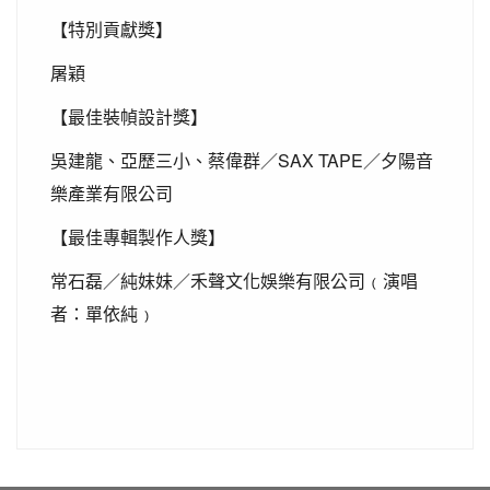
【特別貢獻獎】
屠穎
【最佳裝幀設計獎】
SAX TAPE
吳建龍、亞歷三小、蔡偉群／
／夕陽音
樂產業有限公司
【最佳專輯製作人獎】
常石磊／純妹妹／禾聲文化娛樂有限公司﹙演唱
者：單依純﹚