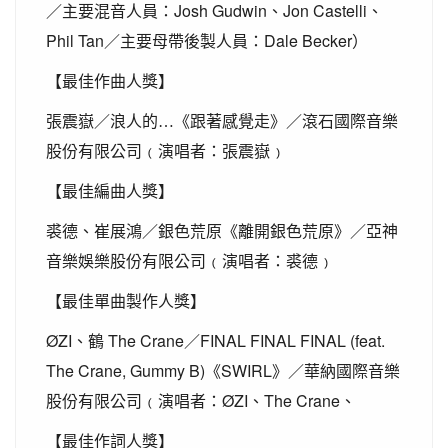
Josh Gudwin
Jon Castelli
／主要混音人員：
、
、
Phil Tan
Dale Becker
／主要母帶後製人員：
）
【最佳作曲人獎】
張震嶽／浪人的…《跟著感覺走》／滾石國際音樂
股份有限公司﹙演唱者：張震嶽﹚
【最佳編曲人獎】
裘德、崔展鴻／銀色荒原《離開銀色荒原》／亞神
音樂娛樂股份有限公司﹙演唱者：裘德﹚
【最佳單曲製作人獎】
ØZI
The Crane
FINAL FINAL FINAL (feat.
、鶴
／
The Crane, Gummy B)
SWIRL
《
》／華納國際音樂
ØZI
The Crane
股份有限公司﹙演唱者：
、
、
【最佳作詞人獎】