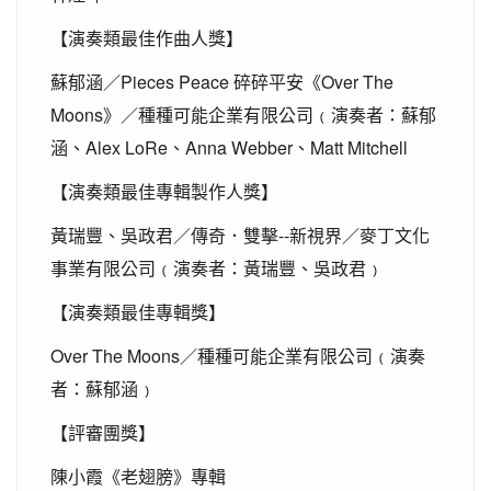
【演奏類最佳作曲人獎】
Pieces Peace
Over The
蘇郁涵／
碎碎平安《
Moons
》／種種可能企業有限公司﹙演奏者：蘇郁
Alex LoRe
Anna Webber
Matt Mitchell
涵、
、
、
【演奏類最佳專輯製作人獎】
--
黃瑞豐、吳政君／傳奇．雙擊
新視界／麥丁文化
事業有限公司﹙演奏者：黃瑞豐、吳政君﹚
【演奏類最佳專輯獎】
Over The Moons
／種種可能企業有限公司﹙演奏
者：蘇郁涵﹚
【評審團獎】
陳小霞《老翅膀》專輯