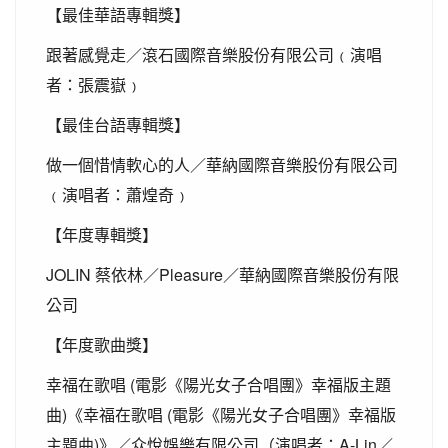
【最佳華語專輯獎】
跟著感覺走／滾石國際音樂股份有限公司﹙演唱
者：張震嶽﹚
【最佳台語專輯獎】
做一個惜情軟心的人／華納國際音樂股份有限公司
﹙演唱者：蕭煌奇﹚
【年度專輯獎】
JOLIN
Pleasure
蔡依林／
／華納國際音樂股份有限
公司
【年度歌曲獎】
(
幸福在歌唱
電影《陽光女子合唱團》幸福版主題
)
(
曲
《幸福在歌唱
電影《陽光女子合唱團》幸福版
)
A-Lin
主題曲
》／众悅娛樂有限公司（演唱者：
／