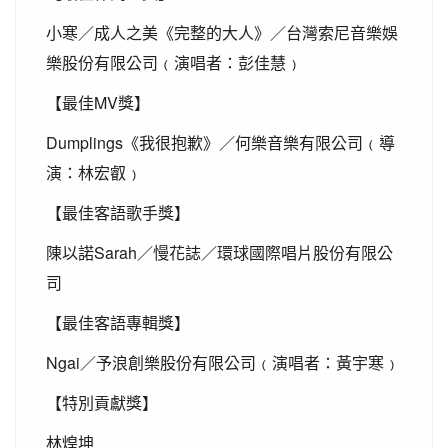
小寒／成人之美《完整的大人》／台灣索尼音樂娛
樂股份有限公司﹙演唱者：彭佳慧﹚
MV
【最佳
獎】
Dumplings
《我很抱歉》／何樂音樂有限公司﹙導
演：林宏叡﹚
【最佳客語歌手獎】
Sarah
陳以諾
／慢花誌／環球國際唱片股份有限公
司
【最佳客語專輯獎】
Ngai
／予浪創樂股份有限公司﹙演唱者：黃宇寒﹚
【特別貢獻獎】
林煌坤