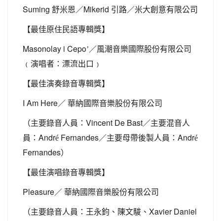
Suming
Mikerid
舒米恩／
引路／米大創意有限公司
【最佳原住民語專輯獎】
Masonolay i Cepo
’／風潮音樂國際股份有限公司
﹙演唱者：漂流出口﹚
【最佳演奏錄音專輯獎】
I Am Here
／
華納國際音樂股份有限公司
Vincent De Bast
（主要錄音人員：
／主要混音人
Andr
Fernandes
Andr
員：
é
／主要母帶後製人員：
é
Fernandes
）
【最佳演唱錄音專輯獎】
Pleasure
／
華納國際音樂股份有限公司
Xavier Daniel
（主要錄音人員：王永鈞、陳文駿、