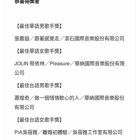
恭喜
得獎者
【最佳華語男歌手獎】
張震嶽／跟著感覺走／滾石國際音樂股份有限公司
【最佳華語女歌手獎】
JOLIN
Pleasure
蔡依林／
／華納國際音樂股份有限
公司
【最佳台語男歌手獎】
蕭煌奇／做一個惜情軟心的人／華納國際音樂股份
有限公司
【最佳台語女歌手獎】
PiA
吳蓓雅／離婚初體驗／吳蓓雅工作室有限公司