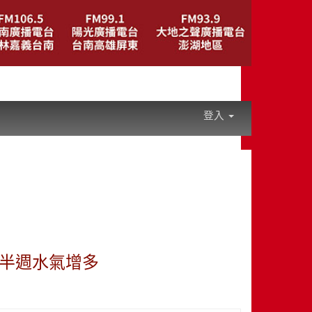
登入
後半週水氣增多