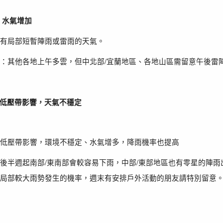
，水氣增加
有局部短暫陣雨或雷雨的天氣。
/
：其他各地上午多雲，但中北部
宜蘭地區、各地山區需留意午後雷
低壓帶影響，天氣不穩定
低壓帶影響，環境不穩定、水氣增多，降雨機率也提高
/
/
後半週起南部
東南部會較容易下雨，中部
東部地區也有零星的陣雨
局部較大雨勢發生的機率，週末有安排戶外活動的朋友請特別留意