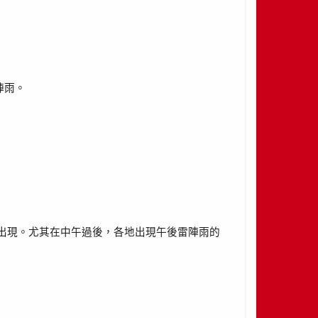
陣雨。
出現。尤其在中午過後，各地出現午後雷陣雨的
。