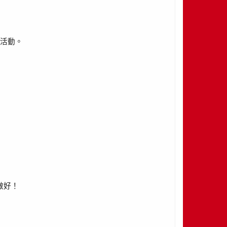
活動。
做好！