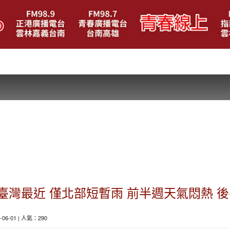
臺灣最近 僅北部短暫雨 前半週天氣悶熱 
6-06-01 | 人氣：290