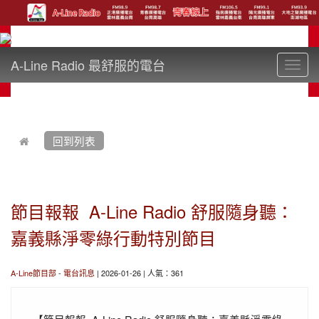
A-Line Radio 最舒服的電台
Toggl
navig
:::
回到列表
節目報報 A-Line Radio 舒服隨身聽：
嘉義縣淨零綠行動特別節目
A-Line節目部
-
電台訊息
| 2026-01-26 | 人氣：361