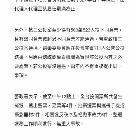
代理人代理至該屆任期滿為止。
另外，核三公投案至少得有500萬523人投下同意票，
且有效同意票數超過不同意票才能通過。若重啟核三
公投案通過，選舉委員會應在投票完畢7日內公告公投
結果，另應由總統或權責機關為實現該公投內容之必
要處置。若公投案沒通過，兩年內不得重複提出同一
事項。
警政署表示，截至中午12點止，全台投開票所共發生
撕毀、攜出選票、亮票等4件，拍攝選票與攜帶手機或
攝影器材2件，相關違反秩序及輕微事故共6件。整體
選務工作順利進行，無重大事故。