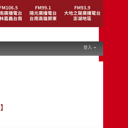
登入
話】