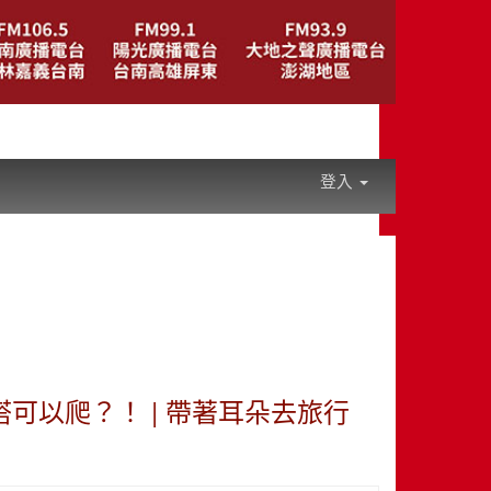
登入
京鐵塔可以爬？！ | 帶著耳朵去旅行