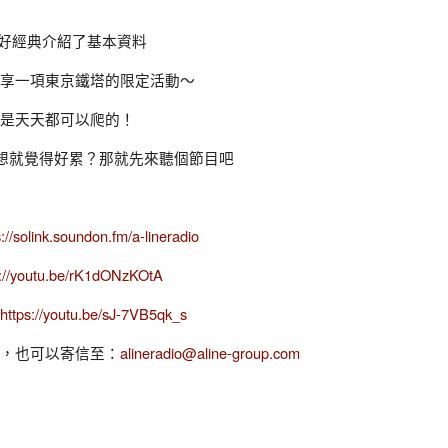
ne好經典介紹了基本資料
享一項東京鐵塔的限定活動～
是天天都可以爬的！
光想就覺得好累？那就先來聽個節目吧
s://solink.soundon.fm/a-lineradio
s://youtu.be/rK1dONzKOtA
https://youtu.be/sJ-7VB5qk_s
，也可以寄信至：
alineradio@aline-group.com