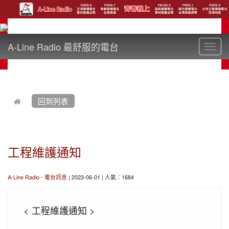
A-Line Radio 最舒服的電台
Toggl
navig
:::
回到列表
工程維護通知
A-Line Radio
-
電台訊息
| 2023-06-01 | 人氣：1684
< 工程維護通知 >