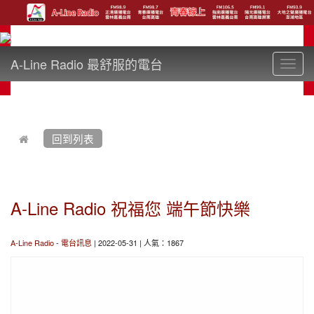
A-Line Radio 最舒服的電台
Toggl
navig
:::
回到列表
A-Line Radio 祝福您 端午節快樂
A-Line Radio
-
電台訊息
| 2022-05-31 | 人氣：1867