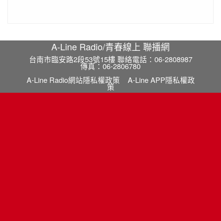
A-Line Radio/青春線上 聯播網
台南市臨安路2段53號15樓 聯絡電話：06-2808987
傳真：06-2806780
A-Line Radio網站隱私權政策
A-Line APP隱私權政
策