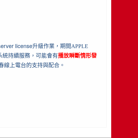
server license
升級作業，期間APPLE
系統持續服務，
可能會有
播放瞬斷情形發
青春春線上電台的支持與配合。