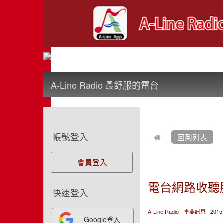
:::
A-Line Radio 最舒服的電台
:::
:::
帳號登入
回到列表
會員登入
電台網路收聽
快速登入
A-Line Radio
-
重要訊息
| 201
Google登入