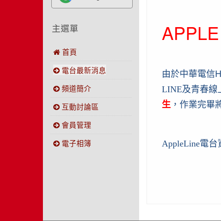
APPL
主選單
首頁
電台最新消息
由於中華電信Hic
頻道簡介
LINE及青春
生
，作業完畢將
互動討論區
會員管理
電子相簿
AppleLine電