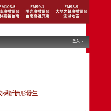
登入
放瞬斷情形發生