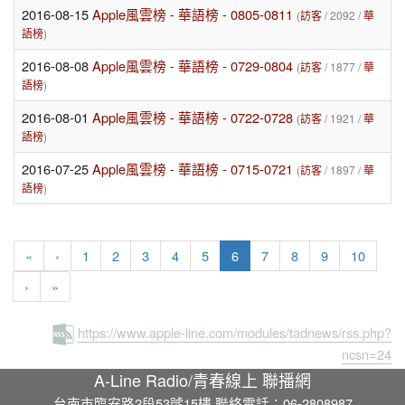
2016-08-15
Apple風雲榜 - 華語榜 - 0805-0811
(
訪客
/ 2092 /
華
語榜
)
2016-08-08
Apple風雲榜 - 華語榜 - 0729-0804
(
訪客
/ 1877 /
華
語榜
)
2016-08-01
Apple風雲榜 - 華語榜 - 0722-0728
(
訪客
/ 1921 /
華
語榜
)
2016-07-25
Apple風雲榜 - 華語榜 - 0715-0721
(
訪客
/ 1897 /
華
語榜
)
(current)
«
‹
1
2
3
4
5
6
7
8
9
10
›
»
https://www.apple-line.com/modules/tadnews/rss.php?
ncsn=24
A-Line Radio/青春線上 聯播網
台南市臨安路2段53號15樓 聯絡電話：06-2808987