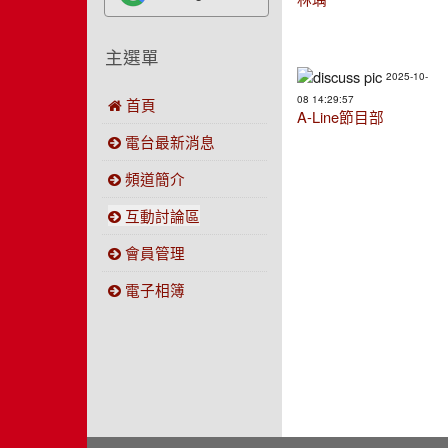
主選單
2025-10-
08 14:29:57
首頁
A-Line節目部
電台最新消息
頻道簡介
互動討論區
會員管理
電子相簿