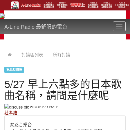
A-Line Radio 最舒服的電台
Toggl
navig
:::
討論區列表
所有討論
訊息反應區
5/27 早上六點多的日本歌
曲名稱，請問是什麼呢
2025-05-27 11:54:11
莊孝維
網路音樂台