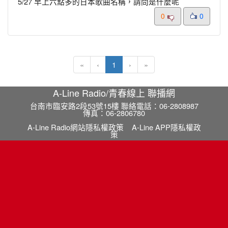
5/27 早上六點多的日本歌曲名稱，請問是什麼呢
0
0
(current)
«
‹
1
›
»
A-Line Radio/青春線上 聯播網
台南市臨安路2段53號15樓 聯絡電話：06-2808987
傳真：06-2806780
A-Line Radio網站隱私權政策
A-Line APP隱私權政
策