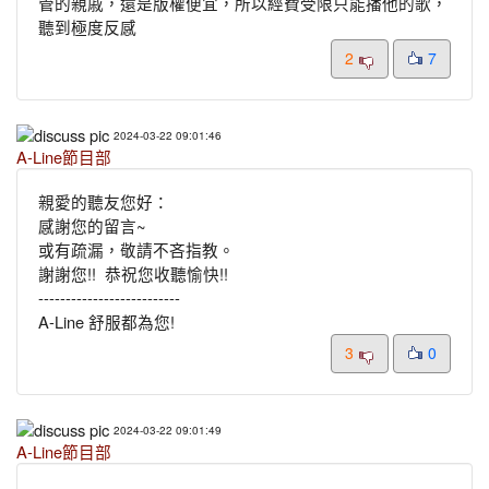
管的親戚，還是版權便宜，所以經費受限只能播他的歌，
聽到極度反感
2
7
2024-03-22 09:01:46
A-Line節目部
親愛的聽友您好：
感謝您的留言~
或有疏漏，敬請不吝指教。
謝謝您!! 恭祝您收聽愉快!!
--------------------------
A-Line 舒服都為您!
3
0
2024-03-22 09:01:49
A-Line節目部