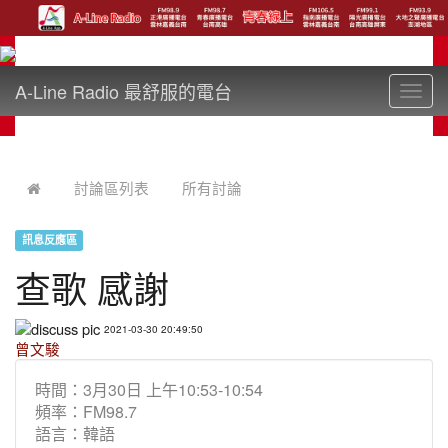
A-Line Radio 最舒服的電台
Toggl
navig
:::
討論區列表
所有討論
訊息反應區
查歌 感謝
2021-03-30 20:49:50
曾文駿
時間：3月30日 上午10:53-10:54
頻率：FM98.7
語言：韓語