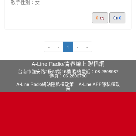
歌手性別：女
0
0
(current)
«
‹
1
›
»
A-Line Radio/青春線上 聯播網
台南市臨安路2段53號15樓 聯絡電話：06-2808987
傳真：06-2806780
A-Line Radio網站隱私權政策
A-Line APP隱私權政
策