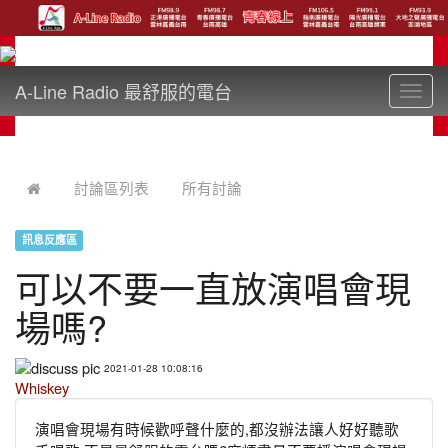
A-Line Radio 最舒服的電台
Toggl
navig
:::
討論區列表
所有討論
訊息反應區
可以不要一直放演唱會現
場嗎?
2021-01-28 10:08:16
Whiskey
演唱會現場有時候歡呼聲什麼的,都沒辦法讓人好好聽歌