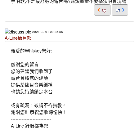
手唱歌,不是最舒服的電台嗎?麻煩盡量不要播演唱會現場
0
0
2021-02-01 09:35:55
A-Line節目部
親愛的Whiskey您好:
感謝您的留言
您的建議我們收到了
電台會將您的建議
提供給節目音樂編播
也請您持續鎖定本台
或有疏漏，敬請不吝指教。
謝謝您!! 恭祝您收聽愉快!!
--------------------------
A-Line 舒服都為您!