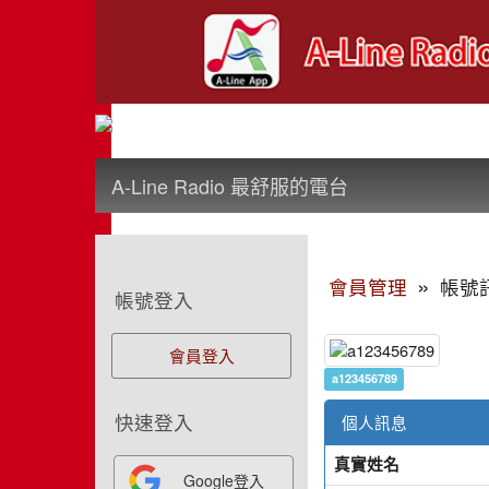
:::
A-Line Radio 最舒服的電台
:::
:::
»
會員管理
帳號
帳號登入
會員登入
a123456789
快速登入
個人訊息
真實姓名
Google登入