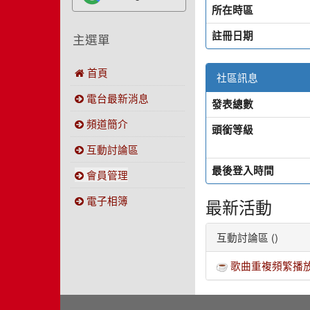
所在時區
註冊日期
主選單
首頁
社區訊息
電台最新消息
發表總數
頻道簡介
頭銜等級
互動討論區
最後登入時間
會員管理
電子相簿
最新活動
互動討論區 ()
歌曲重複頻繁播